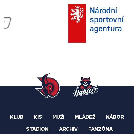
KLUB
KIS
MUŽI
MLÁDEŽ
NÁBOR
STADION
ARCHIV
FANZÓNA