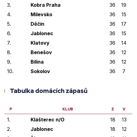
3.
Kobra Praha
36
19
1
4.
Milevsko
36
15
4
5.
Děčín
36
17
1
6.
Jablonec
36
15
3
7.
Klatovy
36
14
3
8.
Benešov
36
12
1
9.
Bílina
36
12
0
10.
Sokolov
36
7
4
Tabulka domácích zápasů
P
KLUB
Z
V
V
1.
Klášterec n/O
18
13
2
2.
Jablonec
18
12
2