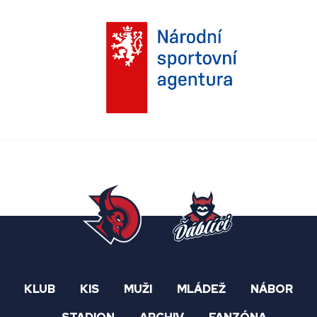
KLUB
KIS
MUŽI
MLÁDEŽ
NÁBOR