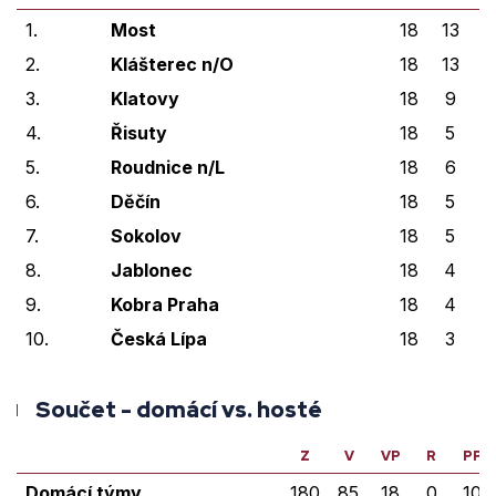
1.
Most
18
13
2.
Klášterec n/O
18
13
3.
Klatovy
18
9
1
4.
Řisuty
18
5
3
5.
Roudnice n/L
18
6
1
6.
Děčín
18
5
1
7.
Sokolov
18
5
2
8.
Jablonec
18
4
2
9.
Kobra Praha
18
4
10.
Česká Lípa
18
3
Součet - domácí vs. hosté
Z
V
VP
R
PP
Domácí týmy
180
85
18
0
10