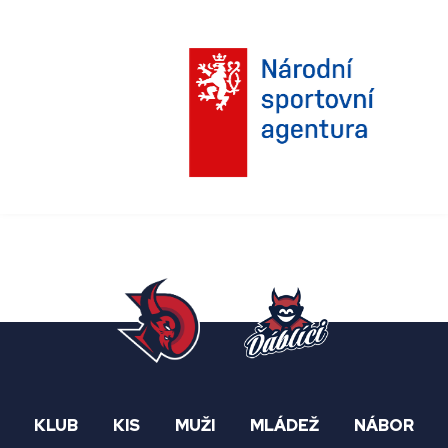
KLUB
KIS
MUŽI
MLÁDEŽ
NÁBOR