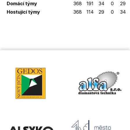
Domácí týmy
368
191
34
0
29
Hostující týmy
368
114
29
0
34