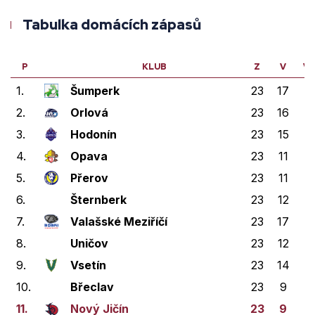
Tabulka domácích zápasů
P
KLUB
Z
V
V
1.
Šumperk
23
17
1
2.
Orlová
23
16
4
3.
Hodonín
23
15
4
4.
Opava
23
11
1
5.
Přerov
23
11
2
6.
Šternberk
23
12
1
7.
Valašské Meziříčí
23
17
2
8.
Uničov
23
12
3
9.
Vsetín
23
14
1
10.
Břeclav
23
9
2
11.
Nový Jičín
23
9
3