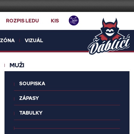
ROZPIS LEDU
KIS
NZÓNA
VIZUÁL
MUŽI
SOUPISKA
ZÁPASY
TABULKY