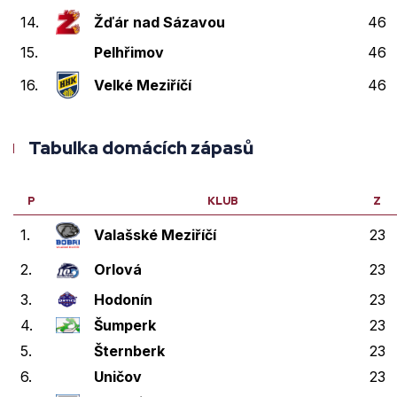
14.
Žďár nad Sázavou
46
15.
Pelhřimov
46
16.
Velké Meziříčí
46
Tabulka domácích zápasů
P
KLUB
Z
1.
Valašské Meziříčí
23
2.
Orlová
23
3.
Hodonín
23
4.
Šumperk
23
5.
Šternberk
23
6.
Uničov
23