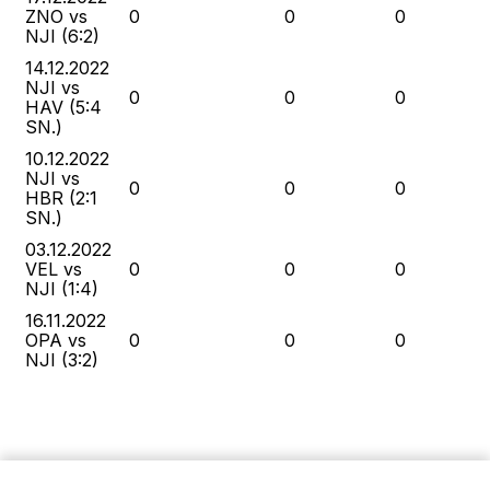
ZNO vs
0
0
0
NJI (6:2)
14.12.2022
NJI vs
0
0
0
HAV (5:4
SN.)
10.12.2022
NJI vs
0
0
0
HBR (2:1
SN.)
03.12.2022
VEL vs
0
0
0
NJI (1:4)
16.11.2022
OPA vs
0
0
0
NJI (3:2)