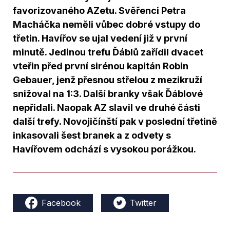
favorizovaného AZetu. Svěřenci Petra
Macháčka neměli vůbec dobré vstupy do
třetin. Havířov se ujal vedení již v první
minutě. Jedinou trefu Ďáblů zařídil dvacet
vteřin před první sirénou kapitán Robin
Gebauer, jenž přesnou střelou z mezikruží
snižoval na 1:3. Další branky však Ďáblové
nepřidali. Naopak AZ slavil ve druhé části
další trefy. Novojičínští pak v poslední třetině
inkasovali šest branek a z odvety s
Havířovem odchází s vysokou porážkou.
Facebook
Twitter