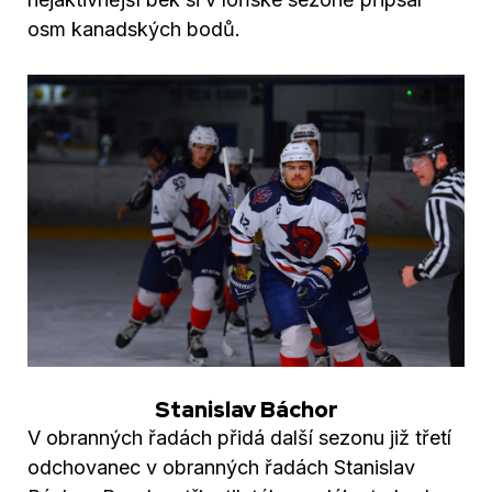
osm kanadských bodů.
Stanislav Báchor
V obranných řadách přidá další sezonu již třetí
odchovanec v obranných řadách Stanislav