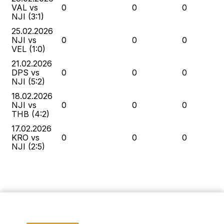
VAL vs
0
0
0
NJI (3:1)
25.02.2026
NJI vs
0
0
0
VEL (1:0)
21.02.2026
DPS vs
0
0
0
NJI (5:2)
18.02.2026
NJI vs
0
0
0
THB (4:2)
17.02.2026
KRO vs
0
0
0
NJI (2:5)