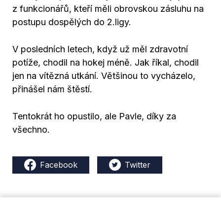
z funkcionářů, kteří měli obrovskou zásluhu na
postupu dospělých do 2.ligy.
V posledních letech, když už měl zdravotní
potíže, chodil na hokej méně. Jak říkal, chodil
jen na vítězná utkání. Většinou to vycházelo,
přinášel nám štěstí.
Tentokrát ho opustilo, ale Pavle, díky za
všechno.
Facebook
Twitter