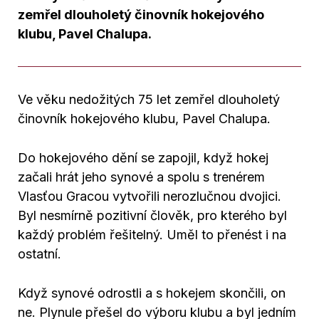
zemřel dlouholetý činovník hokejového
klubu, Pavel Chalupa.
Ve věku nedožitých 75 let zemřel dlouholetý
činovník hokejového klubu, Pavel Chalupa.
Do hokejového dění se zapojil, když hokej
začali hrát jeho synové a spolu s trenérem
Vlasťou Gracou vytvořili nerozlučnou dvojici.
Byl nesmírně pozitivní člověk, pro kterého byl
každý problém řešitelný. Uměl to přenést i na
ostatní.
Když synové odrostli a s hokejem skončili, on
ne. Plynule přešel do výboru klubu a byl jedním