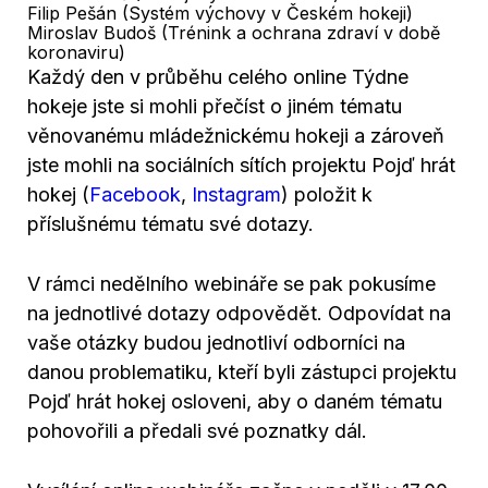
Filip Pešán (Systém výchovy v Českém hokeji)
Miroslav Budoš (Trénink a ochrana zdraví v době
koronaviru)
Každý den v průběhu celého online Týdne
hokeje jste si mohli přečíst o jiném tématu
věnovanému mládežnickému hokeji a zároveň
jste mohli na sociálních sítích projektu Pojď hrát
hokej (
Facebook
,
Instagram
) položit k
příslušnému tématu své dotazy.
V rámci nedělního webináře se pak pokusíme
na jednotlivé dotazy odpovědět. Odpovídat na
vaše otázky budou jednotliví odborníci na
danou problematiku, kteří byli zástupci projektu
Pojď hrát hokej osloveni, aby o daném tématu
pohovořili a předali své poznatky dál.