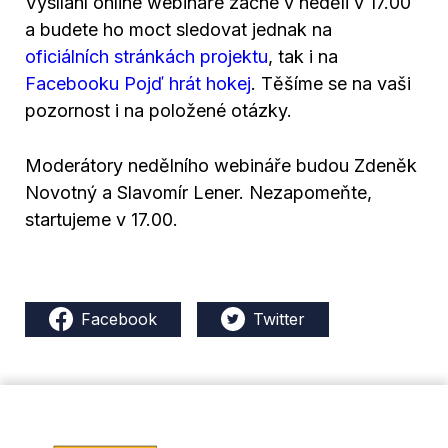
Vysílání online webináře začne v neděli v 17.00
a budete ho moct sledovat jednak na
oficiálních stránkách projektu
, tak i na
Facebooku Pojď hrát hokej
. Těšíme se na vaši
pozornost i na položené otázky.
Moderátory nedělního webináře budou Zdeněk
Novotný a Slavomír Lener. Nezapomeňte,
startujeme v 17.00.
Facebook
Twitter