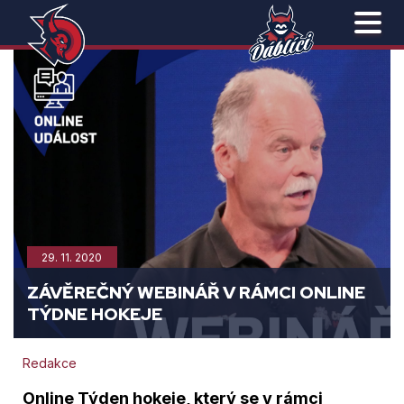
29. 11. 2020
ZÁVĚREČNÝ WEBINÁŘ V RÁMCI ONLINE
TÝDNE HOKEJE
Redakce
Online Týden hokeje, který se v rámci