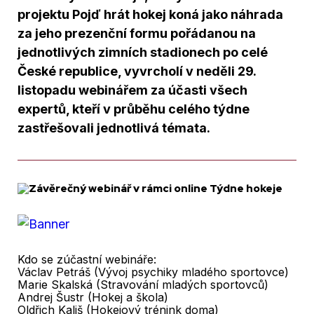
projektu Pojď hrát hokej koná jako náhrada
za jeho prezenční formu pořádanou na
jednotlivých zimních stadionech po celé
České republice, vyvrcholí v neděli 29.
listopadu webinářem za účasti všech
expertů, kteří v průběhu celého týdne
zastřešovali jednotlivá témata.
Kdo se zúčastní webináře:
Václav Petráš (Vývoj psychiky mladého sportovce)
Marie Skalská (Stravování mladých sportovců)
Andrej Šustr (Hokej a škola)
Oldřich Kališ (Hokejový trénink doma)