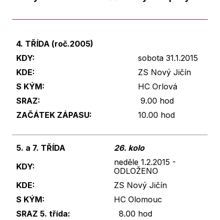
4
. TŘÍDA (roč.2005)
KDY:
sobota 31.1.2015
KDE:
ZS Nový Jičín
S KÝM:
HC Orlová
SRAZ:
9.00 hod
ZAČÁTEK ZÁPASU:
10.00 hod
5. a 7. TŘÍDA
26. kolo
neděle 1.2.2015 -
KDY:
ODLOŽENO
KDE:
ZS Nový Jičín
S KÝM:
HC Olomouc
SRAZ 5. třída:
8.00 hod