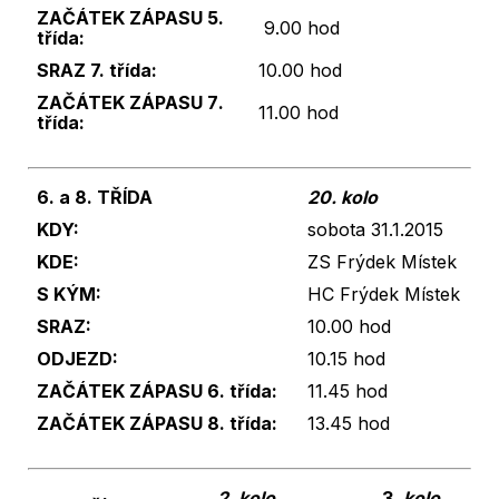
ZAČÁTEK ZÁPASU 5
.
9.00 hod
třída:
SRAZ 7. třída:
10.00 hod
ZAČÁTEK ZÁPASU 7
.
11.00 hod
třída:
6. a 8. TŘÍDA
20. kolo
KDY:
sobota 31.1.2015
KDE:
ZS Frýdek Místek
S KÝM:
HC Frýdek Místek
SRAZ:
10.00 hod
ODJEZD:
10.15 hod
ZAČÁTEK ZÁPASU 6
. třída:
11.45 hod
ZAČÁTEK ZÁPASU 8
. třída:
13.45 hod
2. kolo
3
.
kolo