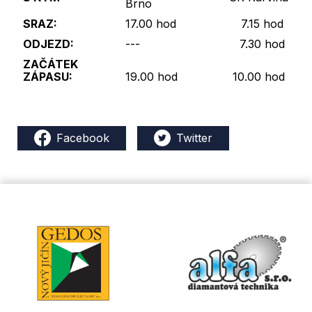
Brno
SRAZ:
17.00 hod
7.15 hod
ODJEZD:
---
7.30 hod
ZAČÁTEK
ZÁPASU:
19.00 hod
10.00 hod
Facebook
Twitter