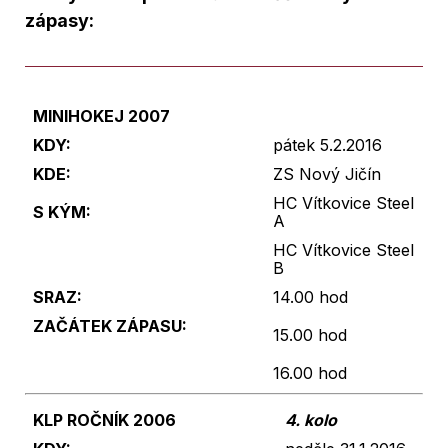
zápasy:
MINIHOKEJ 2007
KDY:
pátek 5.2.2016
KDE:
ZS Nový Jičín
HC Vítkovice Steel
S KÝM:
A
HC Vítkovice Steel
B
SRAZ:
14.00 hod
ZAČÁTEK ZÁPASU:
15.00 hod
16.00 hod
KLP ROČNÍK 2006
4. kolo