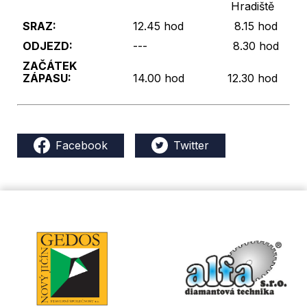
Hradiště
SRAZ:
12.45 hod
8.15 hod
ODJEZD:
---
8.30 hod
ZAČÁTEK
ZÁPASU:
14.00 hod
12.30 hod
Facebook
Twitter