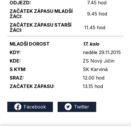
ODJEZD:
7.45 hod
ZAČÁTEK ZÁPASU
MLADŠÍ
9.45 hod
ŽÁCI:
ZAČÁTEK ZÁPASU
STARŠÍ
11.45 hod
ŽÁCI:
MLADŠÍ DOROST
17. kolo
KDY:
neděle 29.11.2015
KDE:
ZS Nový Jičín
S KÝM:
SK Karviná
SRAZ:
12.00 hod
ZAČÁTEK ZÁPASU:
13.15 hod
Facebook
Twitter