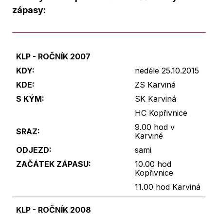
zápasy:
KLP - ROČNÍK 2007
KDY:
neděle 25.10.2015
KDE:
ZS Karviná
S KÝM:
SK Karviná
HC Kopřivnice
9.00 hod v
SRAZ:
Karviné
ODJEZD:
sami
ZAČÁTEK ZÁPASU:
10.00 hod
Kopřivnice
11.00 hod Karviná
KLP - ROČNÍK 2008