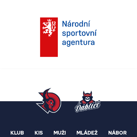
KLUB
KIS
MUŽI
MLÁDEŽ
NÁBOR