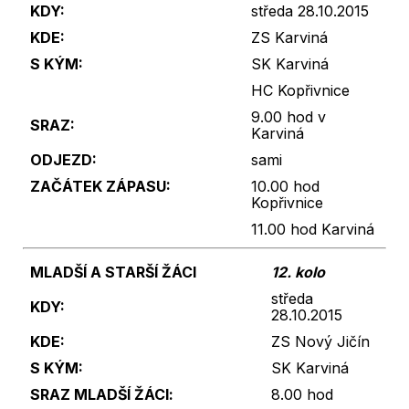
KDY:
středa 28.10.2015
KDE:
ZS Karviná
S KÝM:
SK Karviná
HC Kopřivnice
9.00 hod v
SRAZ:
Karviná
ODJEZD:
sami
ZAČÁTEK ZÁPASU:
10.00 hod
Kopřivnice
11.00 hod Karviná
MLADŠÍ A STARŠÍ ŽÁCI
12. kolo
středa
KDY:
28.10.2015
KDE:
ZS Nový Jičín
S KÝM:
SK Karviná
SRAZ
MLADŠÍ ŽÁCI
:
8.00 hod