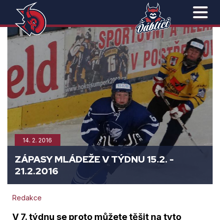
14. 2. 2016
ZÁPASY MLÁDEŽE V TÝDNU 15.2. -
21.2.2016
Redakce
V 7. týdnu se proto můžete těšit na tyto