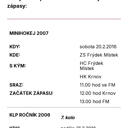
zápasy:
MINIHOKEJ 2007
KDY:
sobota 20.2.2016
KDE:
ZS Frýdek Místek
HC Frýdek
S KÝM:
Místek
HK Krnov
SRAZ:
11.00 hod ve FM
ZAČÁTEK ZÁPASU:
12.00 hod Krnov
13.00 hod FM
KLP ROČNÍK 2006
7. kolo