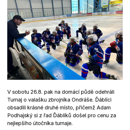
V sobotu 26.8. pak na domácí půdě odehráli
Turnaj o valašku zbrojníka Ondráše. Ďáblíci
obsadili krásné druhé místo, přičemž Adam
Podhajský si z řad Ďáblíků došel pro cenu za
nejlepšího útočníka turnaje.