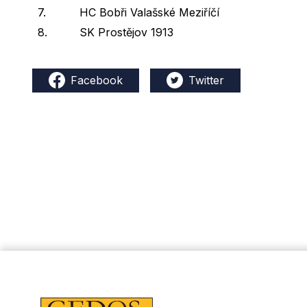
7.
HC Bobři Valašské Meziříčí
8.
SK Prostějov 1913
Facebook
Twitter