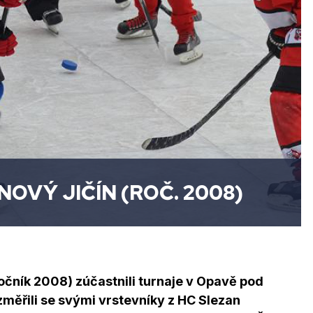
OVÝ JIČÍN (ROČ. 2008)
ročník 2008) zúčastnili turnaje v Opavě pod
ěřili se svými vrstevníky z HC Slezan