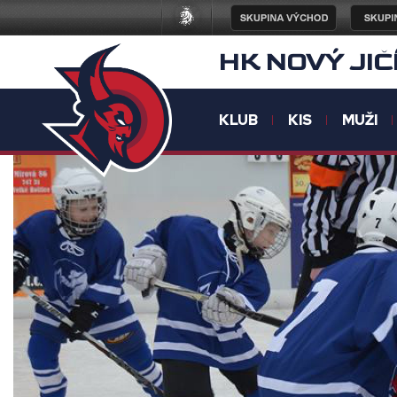
HK NOVÝ JIČ
KLUB
KIS
MUŽI