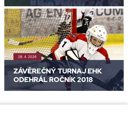
28. 4. 2026
ZÁVĚREČNÝ TURNAJ EHK
ODEHRÁL ROČNÍK 2018