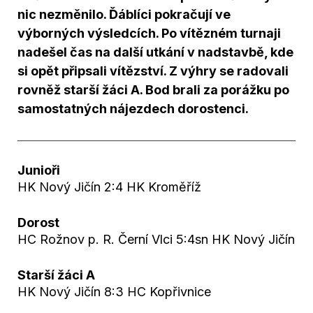
nic nezměnilo. Ďáblíci pokračují ve
výborných výsledcích. Po vítězném turnaji
nadešel čas na další utkání v nadstavbě, kde
si opět připsali vítězství. Z výhry se radovali
rovněž starší žáci A. Bod brali za porážku po
samostatných nájezdech dorostenci.
Junioři
HK Nový Jičín 2:4 HK Kroměříž
Dorost
HC Rožnov p. R. Černí Vlci 5:4sn HK Nový Jičín
Starší žáci A
HK Nový Jičín 8:3 HC Kopřivnice