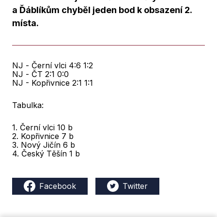
a Ďáblíkům chyběl jeden bod k obsazení 2.
místa.
NJ - Černí vlci 4:6 1:2
NJ - ČT 2:1 0:0
NJ - Kopřivnice 2:1 1:1
Tabulka:
1. Černí vlci 10 b
2. Kopřivnice 7 b
3. Nový Jičín 6 b
4. Český Těšín 1 b
Facebook
Twitter