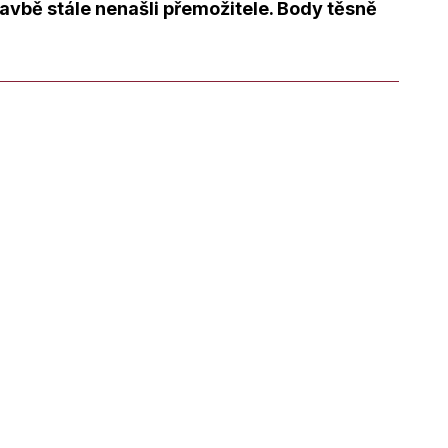
avbě stále nenašli přemožitele. Body těsně