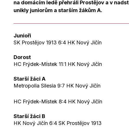
na domácím ledě přehráli Prostějov a v nadst
unikly juniorům a starším žákům A.
Junioři
SK Prostějov 1913 6:4 HK Nový Jičín
Dorost
HC Frýdek-Místek 11:1 HK Nový Jičín
Starší žáci A
Metropolia Silesia 9:7 HK Nový Jičín
HC Frýdek-Místek 8:4 HK Nový Jičín
Starší žáci B
HK Nový Jičín 6:4 SK Prostějov 1913