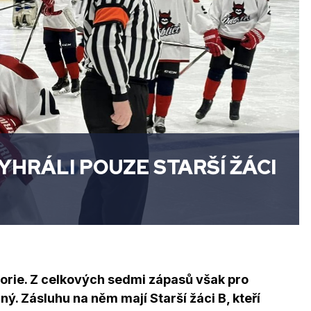
YHRÁLI POUZE STARŠÍ ŽÁCI
orie. Z celkových sedmi zápasů však pro
ý. Zásluhu na něm mají Starší žáci B, kteří