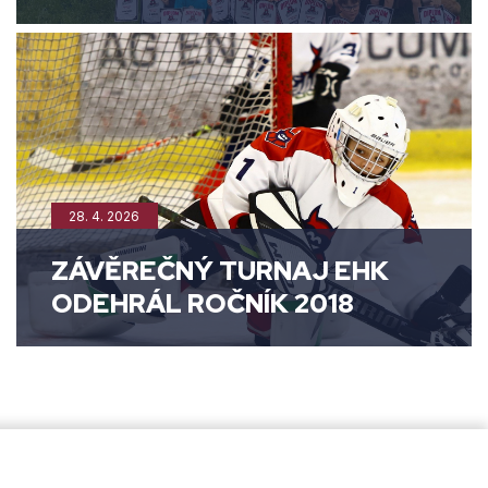
28. 4. 2026
ZÁVĚREČNÝ TURNAJ EHK
ODEHRÁL ROČNÍK 2018