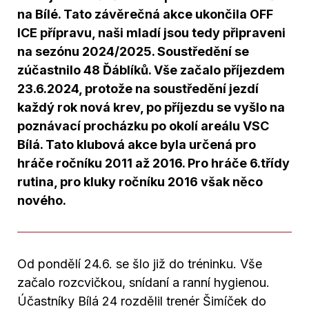
na Bílé. Tato závěrečná akce ukončila OFF
ICE přípravu, naši mladí jsou tedy připraveni
na sezónu 2024/2025. Soustředění se
zúčastnilo 48 Ďáblíků. Vše začalo příjezdem
23.6.2024, protože na soustředění jezdí
každý rok nová krev, po příjezdu se vyšlo na
poznávací procházku po okolí areálu VSC
Bílá. Tato klubová akce byla určená pro
hráče ročníku 2011 až 2016. Pro hráče 6.třídy
rutina, pro kluky ročníku 2016 však něco
nového.
Od pondělí 24.6. se šlo již do tréninku. Vše
začalo rozcvičkou, snídaní a ranní hygienou.
Účastníky Bílá 24 rozdělil trenér Šimíček do