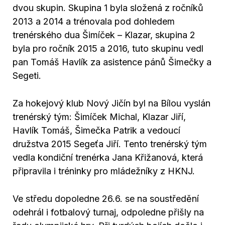
dvou skupin. Skupina 1 byla složená z ročníků
2013 a 2014 a trénovala pod dohledem
trenérského dua Šimíček – Klazar, skupina 2
byla pro ročník 2015 a 2016, tuto skupinu vedl
pan Tomáš Havlík za asistence pánů Šimečky a
Segeti.
Za hokejový klub Nový Jičín byl na Bílou vyslán
trenérský tým: Šimíček Michal, Klazar Jiří,
Havlík Tomáš, Šimečka Patrik a vedoucí
družstva 2015 Segeťa Jiří. Tento trenérský tým
vedla kondiční trenérka Jana Křižanová, která
připravila i tréninky pro mládežníky z HKNJ.
Ve středu dopoledne 26.6. se na soustředění
odehrál i fotbalový turnaj, odpoledne přišly na