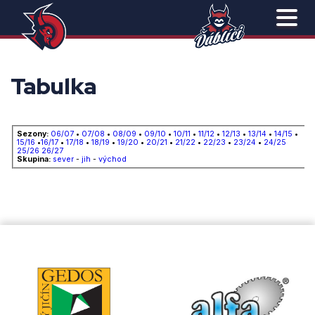
Tabulka
Sezony:
06/07
•
07/08
•
08/09
•
09/10
•
10/11
•
11/12
•
12/13
•
13/14
•
14/15
•
15/16
•
16/17
•
17/18
•
18/19
•
19/20
•
20/21
•
21/22
•
22/23
•
23/24
•
24/25
25/26
26/27
Skupina:
sever
-
jih
-
východ