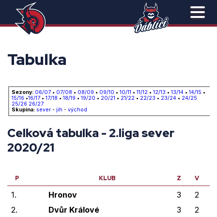
Tabulka
Sezony:
06/07
•
07/08
•
08/09
•
09/10
•
10/11
•
11/12
•
12/13
•
13/14
•
14/15
•
15/16
•
16/17
•
17/18
•
18/19
•
19/20
•
20/21
•
21/22
•
22/23
•
23/24
•
24/25
25/26
26/27
Skupina:
sever
-
jih
-
východ
Celková tabulka - 2.liga sever
2020/21
P
KLUB
Z
V
V
1.
Hronov
3
2
2.
Dvůr Králové
3
2