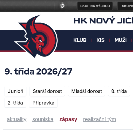
HK NOVÝ JIČ
KLUB
KIS
MUŽI
9. třída 2026/27
Junioři
Starší dorost
Mladší dorost
8. třída
2. třída
Přípravka
aktuality
soupiska
zápasy
realizační tým