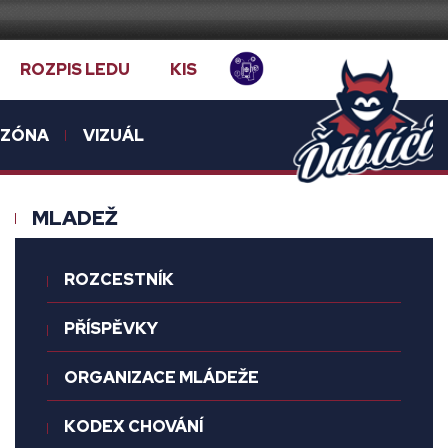
ROZPIS LEDU
KIS
NZÓNA
VIZUÁL
MLADEŽ
ROZCESTNÍK
PŘÍSPĚVKY
ORGANIZACE MLÁDEŽE
KODEX CHOVÁNÍ