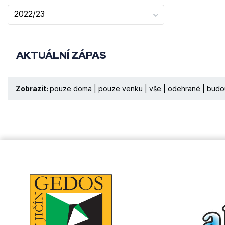
2022/23
AKTUÁLNÍ ZÁPAS
Zobrazit:
pouze doma
|
pouze venku
|
vše
|
odehrané
|
budo