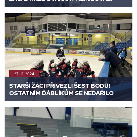
27. 11. 2024
STARŠÍ ŽÁCI PŘIVEZLI ŠEST BODŮ!
OSTATNÍM ĎÁBLÍKŮM SE NEDAŘILO