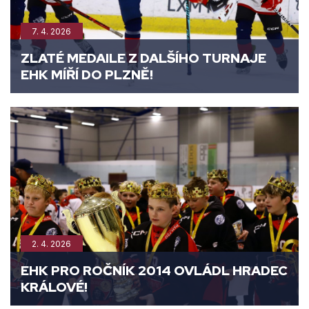
7. 4. 2026
ZLATÉ MEDAILE Z DALŠÍHO TURNAJE
EHK MÍŘÍ DO PLZNĚ!
2. 4. 2026
EHK PRO ROČNÍK 2014 OVLÁDL HRADEC
KRÁLOVÉ!