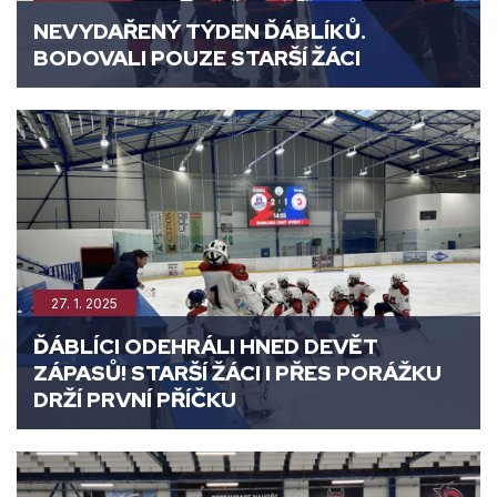
NEVYDAŘENÝ TÝDEN ĎÁBLÍKŮ.
BODOVALI POUZE STARŠÍ ŽÁCI
27. 1. 2025
ĎÁBLÍCI ODEHRÁLI HNED DEVĚT
ZÁPASŮ! STARŠÍ ŽÁCI I PŘES PORÁŽKU
DRŽÍ PRVNÍ PŘÍČKU