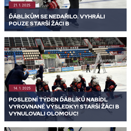
21. 1. 2025
ĎÁBLÍKŮM SE NEDAŘILO. VYHRÁLI
POUZE STARŠÍ ŽÁCI B
14. 1. 2025
POSLEDNÍ TÝDEN ĎÁBLÍKŮ NABÍDL
VYROVNANÉ VÝSLEDKY! STARŠÍ ŽÁCI B
VYNULOVALI OLOMOUC!