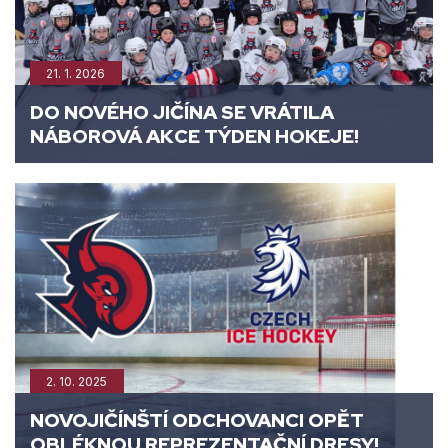
21. 1. 2026
DO NOVÉHO JIČÍNA SE VRÁTILA
NÁBOROVÁ AKCE TÝDEN HOKEJE!
2. 10. 2025
NOVOJIČÍNŠTÍ ODCHOVANCI OPĚT
OBLÉKNOU REPREZENTAČNÍ DRESY!