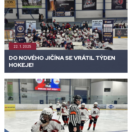
22. 1. 2025
DO NOVÉHO JIČÍNA SE VRÁTIL TÝDEN
HOKEJE!