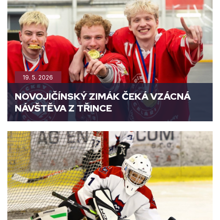
19. 5. 2026
NOVOJIČÍNSKÝ ZIMÁK ČEKÁ VZÁCNÁ
NÁVŠTĚVA Z TŘINCE