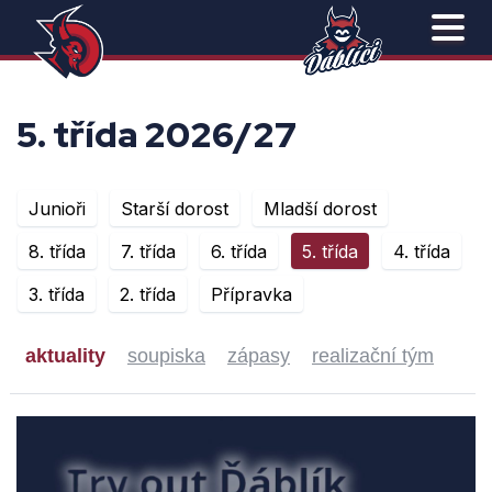
5. třída 2026/27
Junioři
Starší dorost
Mladší dorost
8. třída
7. třída
6. třída
5. třída
4. třída
3. třída
2. třída
Přípravka
aktuality
soupiska
zápasy
realizační tým