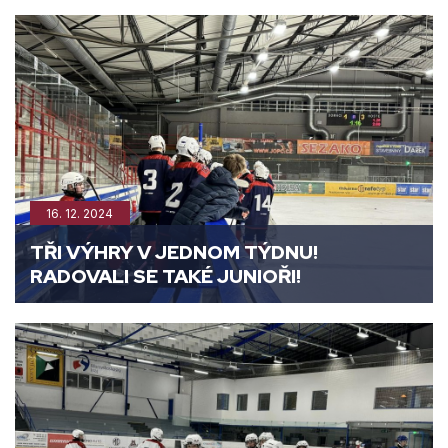
16. 12. 2024
TŘI VÝHRY V JEDNOM TÝDNU!
RADOVALI SE TAKÉ JUNIOŘI!