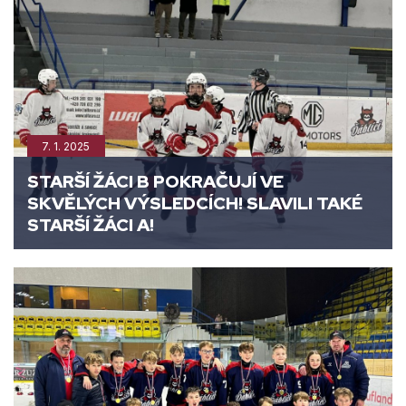
7. 1. 2025
STARŠÍ ŽÁCI B POKRAČUJÍ VE
SKVĚLÝCH VÝSLEDCÍCH! SLAVILI TAKÉ
STARŠÍ ŽÁCI A!