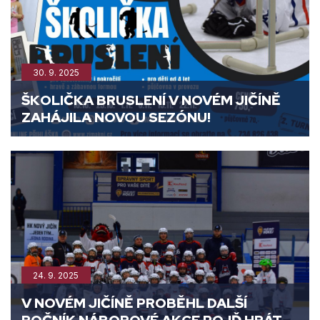
30. 9. 2025
ŠKOLIČKA BRUSLENÍ V NOVÉM JIČÍNĚ
ZAHÁJILA NOVOU SEZÓNU!
24. 9. 2025
V NOVÉM JIČÍNĚ PROBĚHL DALŠÍ