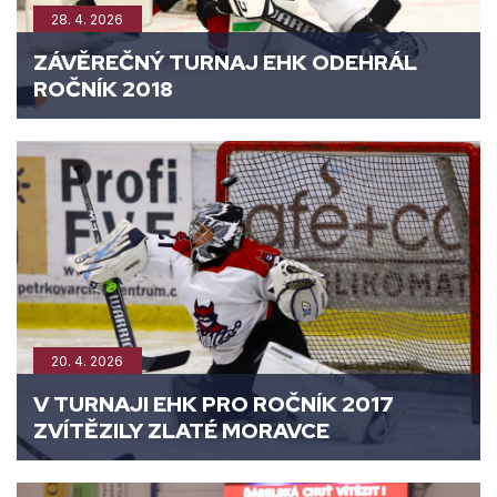
28. 4. 2026
ZÁVĚREČNÝ TURNAJ EHK ODEHRÁL
ROČNÍK 2018
20. 4. 2026
V TURNAJI EHK PRO ROČNÍK 2017
ZVÍTĚZILY ZLATÉ MORAVCE