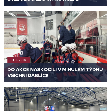
11. 3. 2025
DO AKCE NASKOČILI V MINULÉM TÝDNU
VŠICHNI ĎÁBLÍCI!