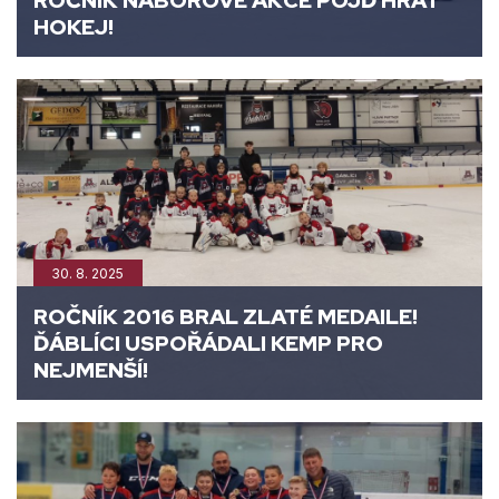
ROČNÍK NÁBOROVÉ AKCE POJĎ HRÁT
HOKEJ!
30. 8. 2025
ROČNÍK 2016 BRAL ZLATÉ MEDAILE!
ĎÁBLÍCI USPOŘÁDALI KEMP PRO
NEJMENŠÍ!