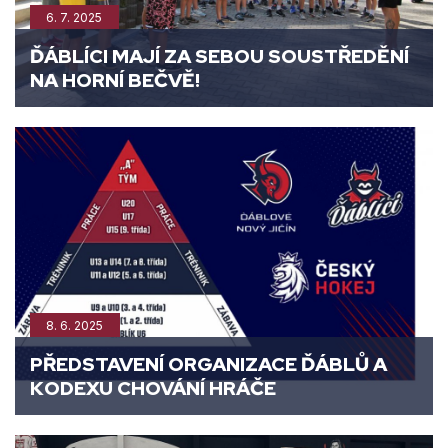
6. 7. 2025
ĎÁBLÍCI MAJÍ ZA SEBOU SOUSTŘEDĚNÍ
NA HORNÍ BEČVĚ!
8. 6. 2025
PŘEDSTAVENÍ ORGANIZACE ĎÁBLŮ A
KODEXU CHOVÁNÍ HRÁČE