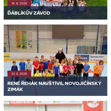
16. 6. 2026
ĎÁBLÍKŮV ZÁVOD
22. 5. 2026
RENÉ ŘEHÁK NAVŠTÍVIL NOVOJIČÍNSKÝ
ZIMÁK