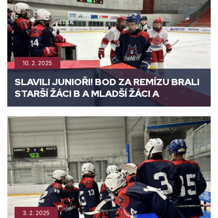
10. 2. 2025
SLAVILI JUNIOŘI! BOD ZA REMÍZU BRALI
STARŠÍ ŽÁCI B A MLADŠÍ ŽÁCI A
3. 2. 2025