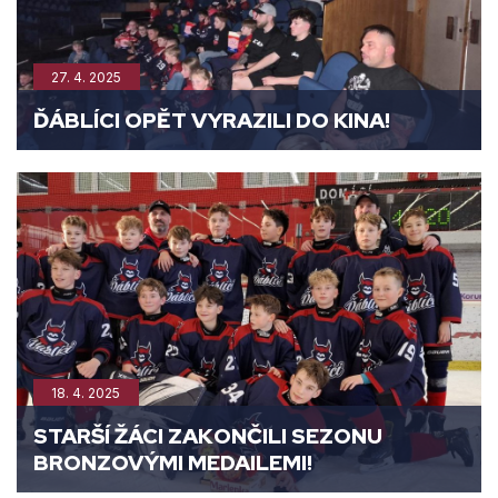
27. 4. 2025
ĎÁBLÍCI OPĚT VYRAZILI DO KINA!
18. 4. 2025
STARŠÍ ŽÁCI ZAKONČILI SEZONU
BRONZOVÝMI MEDAILEMI!