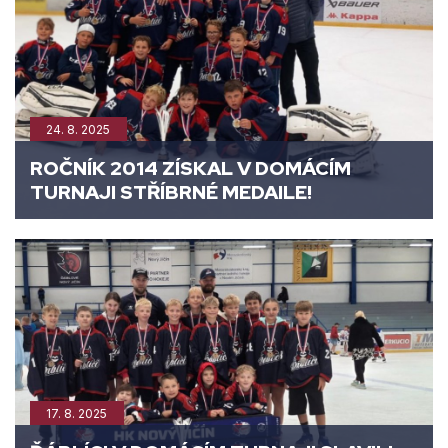
24. 8. 2025
ROČNÍK 2014 ZÍSKAL V DOMÁCÍM
TURNAJI STŘÍBRNÉ MEDAILE!
17. 8. 2025