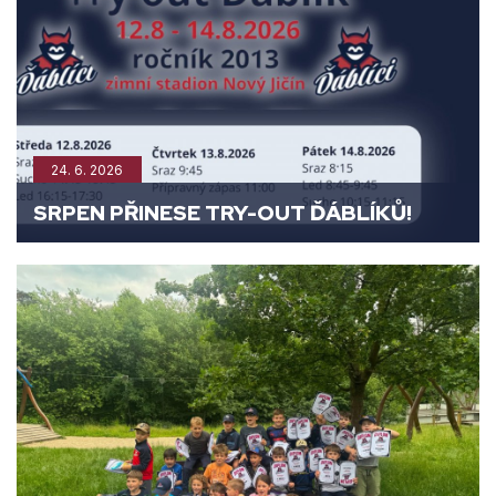
24. 6. 2026
SRPEN PŘINESE TRY-OUT ĎÁBLÍKŮ!