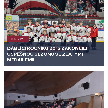
3. 5. 2025
ĎÁBLÍCI ROČNÍKU 2012 ZAKONČILI
ÚSPĚŠNOU SEZONU SE ZLATÝMI
MEDAILEMI!