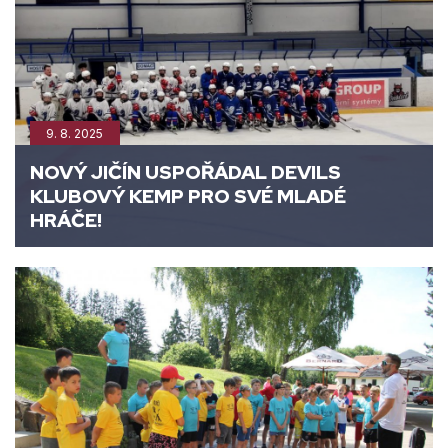
9. 8. 2025
NOVÝ JIČÍN USPOŘÁDAL DEVILS
KLUBOVÝ KEMP PRO SVÉ MLADÉ
HRÁČE!