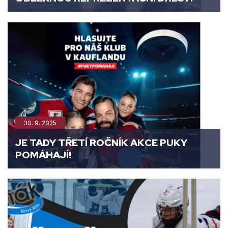
30. 9. 2025
JE TADY TŘETÍ ROČNÍK AKCE PUKY
POMÁHAJÍ!