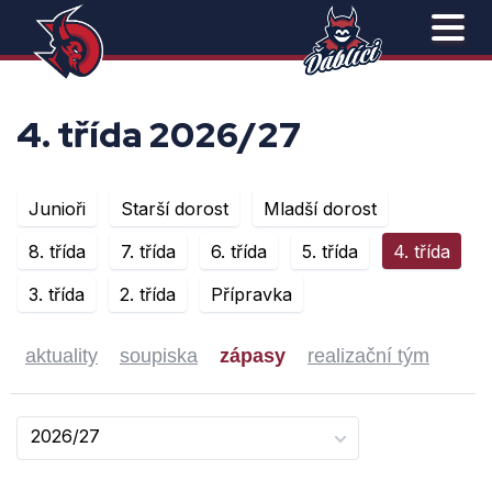
4. třída 2026/27
Junioři
Starší dorost
Mladší dorost
8. třída
7. třída
6. třída
5. třída
4. třída
3. třída
2. třída
Přípravka
aktuality
soupiska
zápasy
realizační tým
2026/27