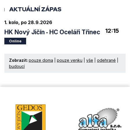
AKTUÁLNÍ ZÁPAS
1. kolo, po 28.9.2026
12:15
HK Nový Jičín
HC Oceláři Třinec
-
Online
Zobrazit:
pouze doma
|
pouze venku
|
vše
|
odehrané
|
budoucí