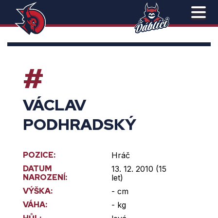
#
VÁCLAV
PODHRADSKÝ
POZICE:
Hráč
DATUM
13. 12. 2010 (15
NAROZENÍ:
let)
VÝŠKA:
- cm
VÁHA:
- kg