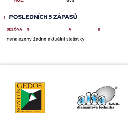
HŮL:
levá
POSLEDNÍCH 5 ZÁPASŮ
SEZÓNA
G
A
B
nenalezeny žádné aktuální statistiky