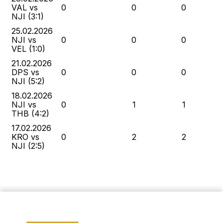
VAL vs
0
0
0
NJI (3:1)
25.02.2026
NJI vs
0
0
0
VEL (1:0)
21.02.2026
DPS vs
0
0
0
NJI (5:2)
18.02.2026
NJI vs
0
1
1
THB (4:2)
17.02.2026
KRO vs
0
2
2
NJI (2:5)