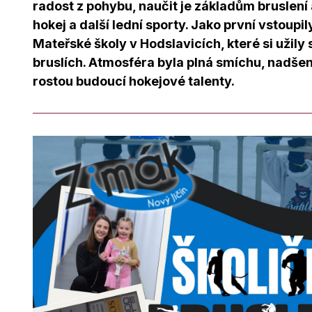
radost z pohybu, naučit je základům bruslení
hokej a další lední sporty. Jako první vstoupi
Mateřské školy v Hodslavicích, které si užily
bruslích. Atmosféra byla plná smíchu, nadšen
rostou budoucí hokejové talenty.