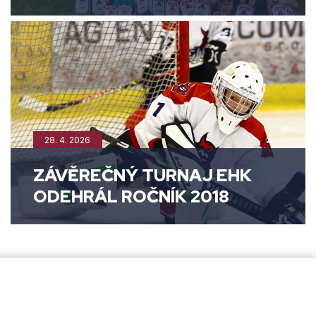
28. 4. 2026
ZÁVĚREČNÝ TURNAJ EHK
ODEHRÁL ROČNÍK 2018