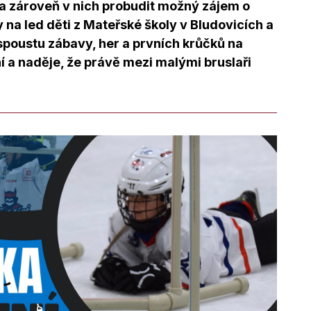
 a zároveň v nich probudit možný zájem o
ly na led děti z Mateřské školy v Bludovicích a
 spoustu zábavy, her a prvních krůčků na
í a naděje, že právě mezi malými bruslaři