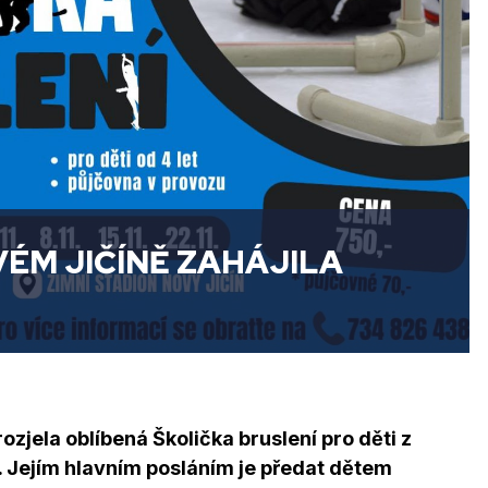
VÉM JIČÍNĚ ZAHÁJILA
zjela oblíbená Školička bruslení pro děti z
. Jejím hlavním posláním je předat dětem