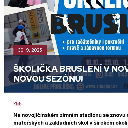
30. 9. 2025
ŠKOLIČKA BRUSLENÍ V NO
NOVOU SEZÓNU!
Klub
Na novojičínském zimním stadionu se znovu ro
mateřských a základních škol v širokém okolí