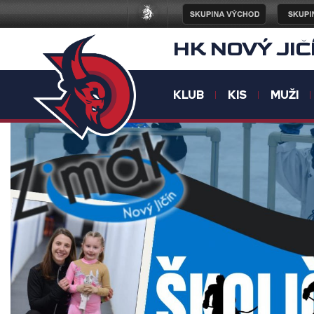
HK NOVÝ JIČ
KLUB
KIS
MUŽI