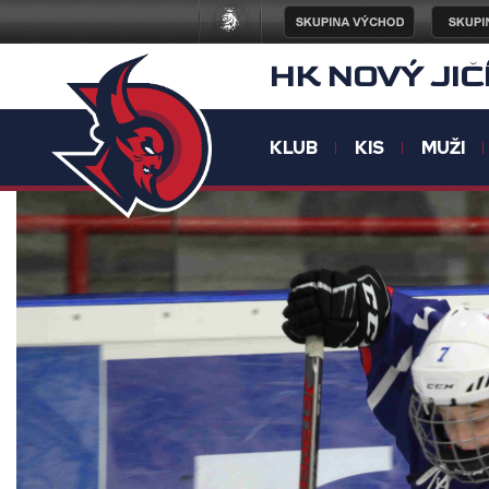
HK NOVÝ JIČ
KLUB
KIS
MUŽI