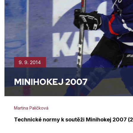
9. 9. 2014
MINIHOKEJ 2007
Martina Paličková
Technické normy k soutěži Minihokej 2007 (2.