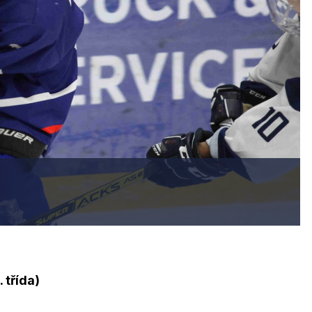
 třída)