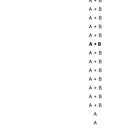
A + B
A + B
A + B
A + B
A + B
A + B
A + B
A + B
A + B
A + B
A + B
A + B
A + B
A
A