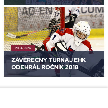
28. 4. 2026
ZÁVĚREČNÝ TURNAJ EHK
ODEHRÁL ROČNÍK 2018