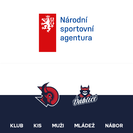
KLUB
KIS
MUŽI
MLÁDEŽ
NÁBOR