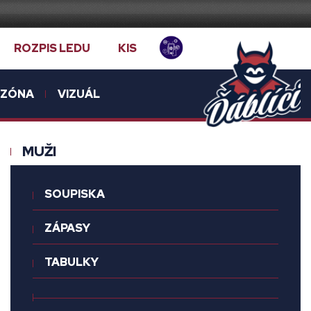
ROZPIS LEDU
KIS
NZÓNA
VIZUÁL
MUŽI
SOUPISKA
ZÁPASY
TABULKY