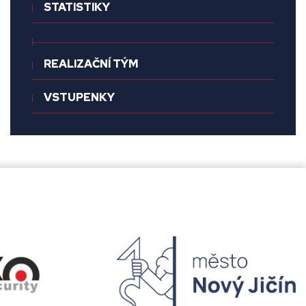
STATISTIKY
REALIZAČNÍ TÝM
VSTUPENKY