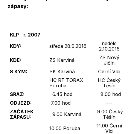
zápasy:
KLP - r. 2007
neděle
KDY:
středa 28.9.2016
2.10.2016
ZS Nový
KDE:
ZS Karviná
Jičín
S KÝM:
SK Karviná
Černí Vlci
HC RT TORAX
HC Český
Poruba
Těšín
SRAZ:
6.45 hod
8.00 hod
ODJEZD:
7.00 hod
---
ZAČÁTEK
9.00 Český
9.00 Karviná
ZÁPASU:
Těšín
11.00 Černí
10.00 Poruba
Vlci