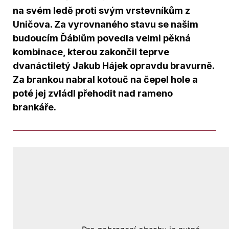
na svém ledě proti svým vrstevníkům z
Uničova. Za vyrovnaného stavu se našim
budoucím Ďáblům povedla velmi pěkná
kombinace, kterou zakončil teprve
dvanáctiletý Jakub Hájek opravdu bravurně.
Za brankou nabral kotouč na čepel hole a
poté jej zvládl přehodit nad rameno
brankáře.