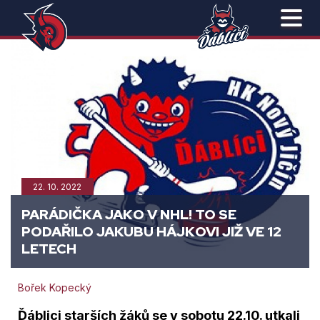
22. 10. 2022
PARÁDIČKA JAKO V NHL! TO SE
PODAŘILO JAKUBU HÁJKOVI JIŽ VE 12
LETECH
Bořek Kopecký
Ďáblici starších žáků se v sobotu 22.10. utkali