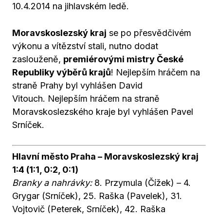
10.4.2014 na jihlavském ledě.
Moravskoslezský kraj
se po přesvědčivém
výkonu a vítězství stali, nutno dodat
zaslouženě,
premiérovými mistry České
Republiky výběrů krajů
! Nejlepším hráčem na
straně Prahy byl vyhlášen David
Vitouch. Nejlepším hráčem na straně
Moravskoslezského kraje byl vyhlášen Pavel
Srníček.
Hlavní město Praha – Moravskoslezský kraj
1:4 (1:1, 0:2, 0:1)
Branky a nahrávky:
8. Przymula (Čížek) – 4.
Grygar (Srníček), 25. Raška (Pavelek), 31.
Vojtovič (Peterek, Srníček), 42. Raška