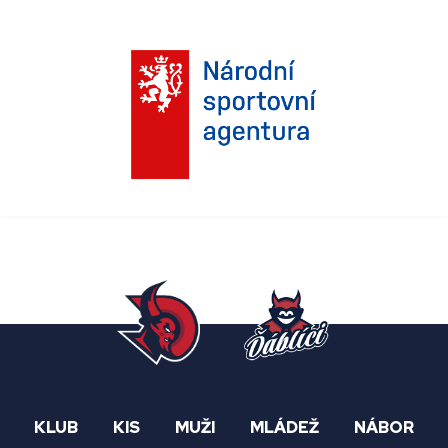
KLUB
KIS
MUŽI
MLÁDEŽ
NÁBOR