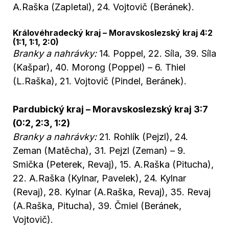
A.Raška (Zapletal), 24. Vojtovič (Beránek).
Královéhradecký kraj – Moravskoslezský kraj 4:2
(1:1, 1:1, 2:0)
Branky a nahrávky:
14. Poppel, 22. Síla, 39. Síla
(Kašpar), 40. Morong (Poppel) – 6. Thiel
(L.Raška), 21. Vojtovič (Pindel, Beránek).
Pardubický kraj – Moravskoslezský kraj 3:7
(0:2, 2:3, 1:2)
Branky a nahrávky:
21. Rohlík (Pejzl), 24.
Zeman (Matěcha), 31. Pejzl (Zeman) – 9.
Smička (Peterek, Revaj), 15. A.Raška (Pitucha),
22. A.Raška (Kylnar, Pavelek), 24. Kylnar
(Revaj), 28. Kylnar (A.Raška, Revaj), 35. Revaj
(A.Raška, Pitucha), 39. Čmiel (Beránek,
Vojtovič).