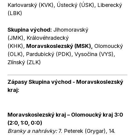
Karlovarský (KVK), Ústecký (ÚSK), Liberecký
(LBK)
Skupina východ:
Jihomoravský
(JMK), Královéhradecký
(KHK),
Moravskoslezský (MSK),
Olomoucký
(OLK), Pardubický (PDK), Vysočina (VYS),
Zlínský (ZLK)
Zápasy Skupina východ - Moravskoslezský
kraj:
Moravskoslezský kraj – Olomoucký kraj 3:0
(2:0, 1:0, 0:0)
Branky a nahrávky:
7. Peterek (Grygar), 14.