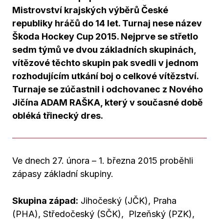
Mistrovství krajských výběrů České
republiky hráčů do 14 let. Turnaj nese název
Škoda Hockey Cup 2015. Nejprve se střetlo
sedm týmů ve dvou základních skupinách,
vítězové těchto skupin pak svedli v jednom
rozhodujícím utkání boj o celkové vítězství.
Turnaje se zúčastnil i odchovanec z Nového
Jičína ADAM RAŠKA, který v současné době
obléká třinecký dres.
Ve dnech 27. února – 1. března 2015 proběhli
zápasy základní skupiny.
Skupina západ:
Jihočeský (JČK), Praha
(PHA), Středočeský (SČK), Plzeňský (PZK),