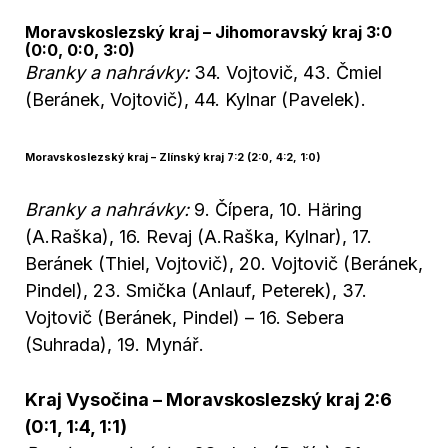
Moravskoslezský kraj – Jihomoravský kraj 3:0
(0:0, 0:0, 3:0)
Branky a nahrávky:
34. Vojtovič, 43. Čmiel
(Beránek, Vojtovič), 44. Kylnar (Pavelek).
Moravskoslezský kraj – Zlínský kraj 7:2 (2:0, 4:2, 1:0)
Branky a nahrávky:
9. Čípera, 10. Häring
(A.Raška), 16. Revaj (A.Raška, Kylnar), 17.
Beránek (Thiel, Vojtovič), 20. Vojtovič (Beránek,
Pindel), 23. Smička (Anlauf, Peterek), 37.
Vojtovič (Beránek, Pindel) – 16. Sebera
(Suhrada), 19. Mynář.
Kraj Vysočina – Moravskoslezský kraj 2:6
(0:1, 1:4, 1:1)