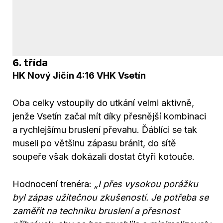
6. třída
HK Nový Jičín 4:16 VHK Vsetín
Oba celky vstoupily do utkání velmi aktivně,
jenže Vsetín začal mít díky přesnější kombinaci
a rychlejšímu bruslení převahu. Ďáblíci se tak
museli po většinu zápasu bránit, do sítě
soupeře však dokázali dostat čtyři kotouče.
Hodnocení trenéra:
„I přes vysokou porážku
byl zápas užitečnou zkušeností. Je potřeba se
zaměřit na techniku bruslení a přesnost