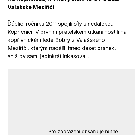
Valašské Meziříčí
Ďáblíci ročníku 2011 spojili síly s nedalekou
Kopřivnicí. V prvním přátelském utkání hostili na
kopřivnickém ledě Bobry z Valašského
Meziříčí, kterým nadělili hned deset branek,
aniž by sami jedinkrát inkasovali.